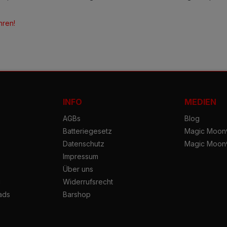
hren!
INFO
MEDIEN
AGBs
Blog
Batteriegesetz
Magic Moon®
Datenschutz
Magic Moon
Impressum
Über uns
g
Widerrufsrecht
ads
Barshop