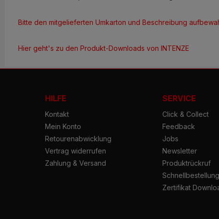
Bitte den mitgelieferten Umkarton und Beschreibung aufbewa
Hier geht's zu den Produkt-Downloads von INTENZE
HILFE
SERVICE
Kontakt
Click & Collect
Mein Konto
Feedback
Retourenabwicklung
Jobs
Vertrag widerrufen
Newsletter
Zahlung & Versand
Produktrückruf
Schnellbestellun
Zertifikat Downlo