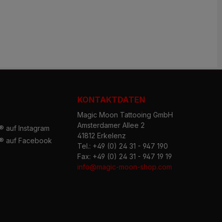
KONTAKTDATEN
Magic Moon Tattooing GmbH
Amsterdamer Allee 2
 auf Instagram
41812 Erkelenz
® auf Facebook
Tel.: +49 (0) 24 31 - 947 190
Fax: +49 (0) 24 31 - 947 19 19
info@magic-moon-shop.com