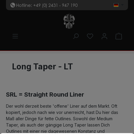
Hotline: +49 (0) 2431 - 947 190
t
Zum Hauptinhalt springen
Du hast 0 Produk
Ware
Long Taper - LT
SRL = Straight Round Liner
Der wohl derzeit beste 'offene' Liner auf dem Markt. Oft
kopiert, jedoch nach wie vor unerreicht, hast Du hier das
Maß aller Dinge für fette Outlines. Sowohl der Medium
Taper, als auch der gängige Long Taper lassen Dich
Outlines mit einer nie dagewesenen Konstanz und