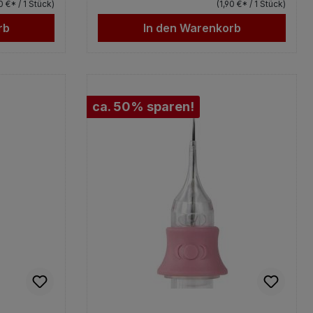
90 €* / 1 Stück)
(1,90 €* / 1 Stück)
rb
In den Warenkorb
ca. 50% sparen!