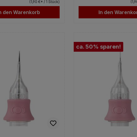
(1,90 €* / 1 Stück)
(1,
n den Warenkorb
In den Warenko
ca. 50% sparen!