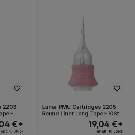
s 2203
Lunar PMU Cartridges 2205
aper-
Round Liner Long Taper-10St
,04 €*
19,04 €*
halt:
10 Stück
Inhalt:
10 Stück