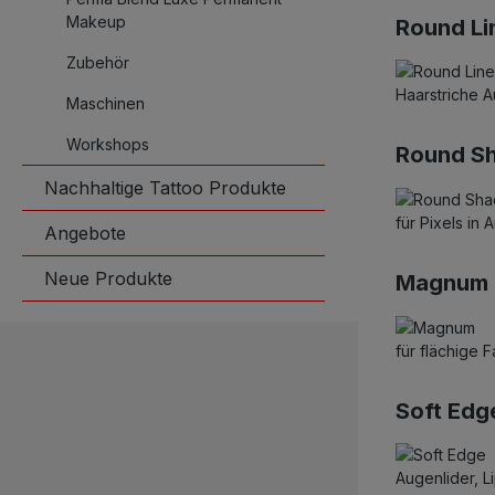
Makeup
Round Li
Zubehör
Haarstriche A
Maschinen
Workshops
Round S
Nachhaltige Tattoo Produkte
für Pixels i
Angebote
Neue Produkte
Magnum
für flächige 
Soft Edg
Augenlider, 