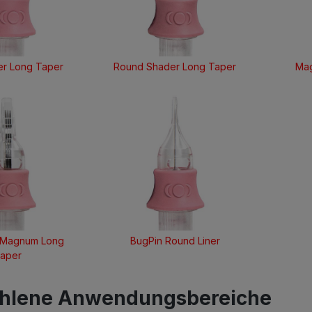
er Long Taper
Round Shader Long Taper
Mag
 Magnum Long
BugPin Round Liner
aper
hlene Anwendungsbereiche