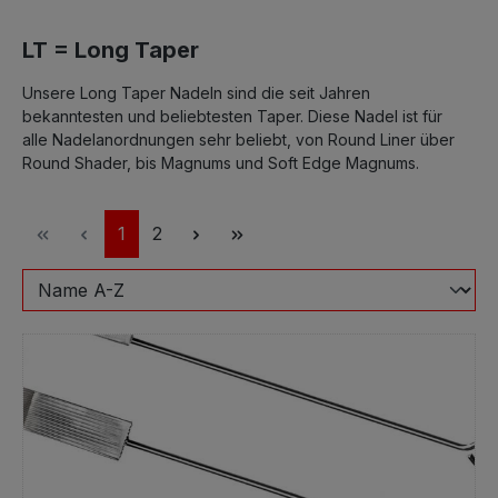
LT = Long Taper
Unsere Long Taper Nadeln sind die seit Jahren
bekanntesten und beliebtesten Taper. Diese Nadel ist für
alle Nadelanordnungen sehr beliebt, von Round Liner über
Round Shader, bis Magnums und Soft Edge Magnums.
Seite
Seite
1
2