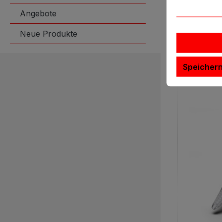
Stk.
Angebote
Neue Produkte
I
Speicher