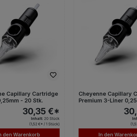
e Capillary Cartridge
Cheyenne Capillary C
0,25mm - 20 Stk.
Premium 3-Liner 0,2
Stk.
30,35 €*
30
Inhalt:
20 Stück
In
(1,52 €* / 1 Stück)
(1,
n den Warenkorb
In den Warenko