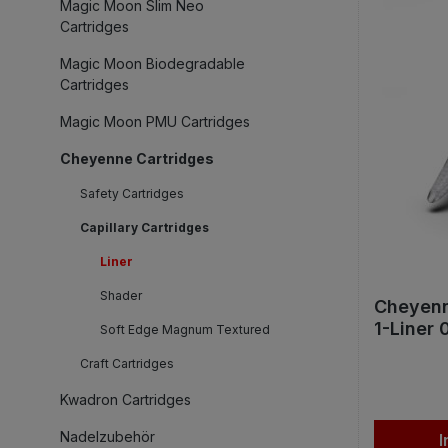
Magic Moon Slim Neo
Cartridges
Magic Moon Biodegradable
Cartridges
Magic Moon PMU Cartridges
Cheyenne Cartridges
Safety Cartridges
Capillary Cartridges
Liner
Shader
Cheyenn
1-Liner 
Soft Edge Magnum Textured
Craft Cartridges
Kwadron Cartridges
Nadelzubehör
I