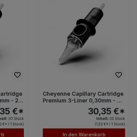
artridge
Cheyenne Capillary Cartridge
5mm - 20
Premium 3-Liner 0,30mm - 20
Stk.
,35 €*
30,35 €*
halt:
20 Stück
Inhalt:
20 Stück
52 €* / 1 Stück)
(1,52 €* / 1 Stück)
rb
In den Warenkorb