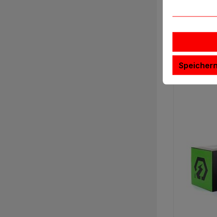
I
Speicher