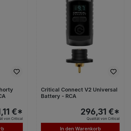
horty
Critical Connect V2 Universal
RCA
Battery - RCA
,11 €*
296,31 €*
ät von Critical
Qualität von Critical
rb
In den Warenkorb