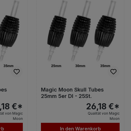
bes
Magic Moon Skull Tubes
25mm 5er DI - 25St.
,18 €*
26,18 €*
tät von Magic
Qualität von Magic
Moon
Moon
rb
In den Warenkorb