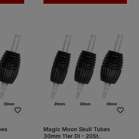
bes
Magic Moon Skull Tubes
30mm 11er DI - 20St.