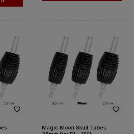
rb
bes
Magic Moon Skull Tubes