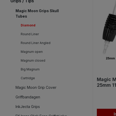
Grips / Tips
Magic Moon Grips Skull
Tubes
Diamond
Round Liner
Round Liner Angled
Magnum open
Magnum closed
Big Magnum
Cartridge
Magic M
25mm 11e
Magic Moon Grip Cover
Griffbandagen
InkJecta Grips
I