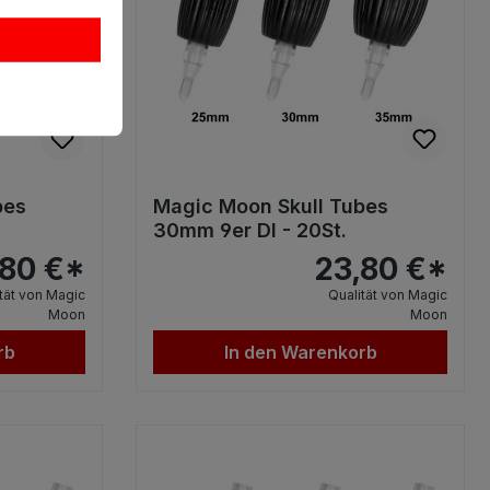
bes
Magic Moon Skull Tubes
30mm 9er DI - 20St.
,80 €*
23,80 €*
tät von Magic
Qualität von Magic
Moon
Moon
rb
In den Warenkorb