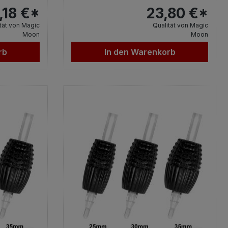
,18 €*
23,80 €*
tät von Magic
Qualität von Magic
Moon
Moon
rb
In den Warenkorb