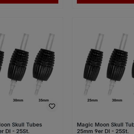
oon Skull Tubes
Magic Moon Skull Tu
 DI - 25St.
25mm 9er DI - 25St.