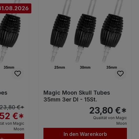
31.08.2026
bes
Magic Moon Skull Tubes
35mm 3er DI - 15St.
23,80 €*
23,80 €*
,52 €*
Qualität von Magic
tät von Magic
Moon
Moon
In den Warenkorb