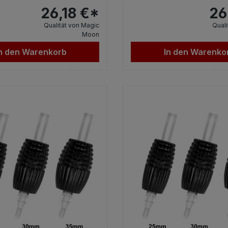
26,18 €*
26
Qualität von Magic
Quali
Moon
n den Warenkorb
In den Warenko