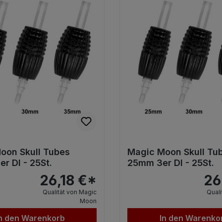
oon Skull Tubes
Magic Moon Skull Tu
r DI - 25St.
25mm 3er DI - 25St.
26,18 €*
26
Qualität von Magic
Quali
Moon
n den Warenkorb
In den Warenko