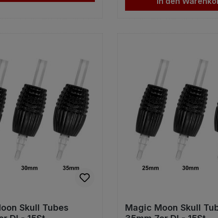
In den Warenko
oon Skull Tubes
Magic Moon Skull Tu