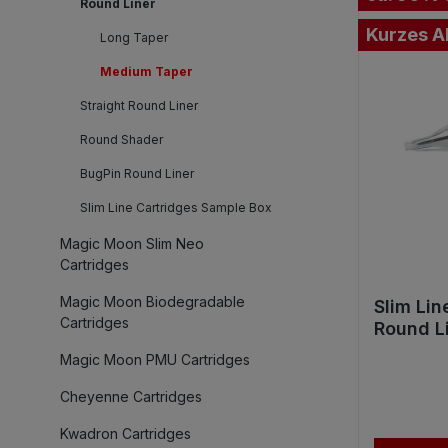
Round Liner
Kurzes A
Long Taper
Medium Taper
Straight Round Liner
Round Shader
BugPin Round Liner
Slim Line Cartridges Sample Box
Magic Moon Slim Neo
Cartridges
Magic Moon Biodegradable
Slim Li
Cartridges
Round L
20St.
Magic Moon PMU Cartridges
Cheyenne Cartridges
Kwadron Cartridges