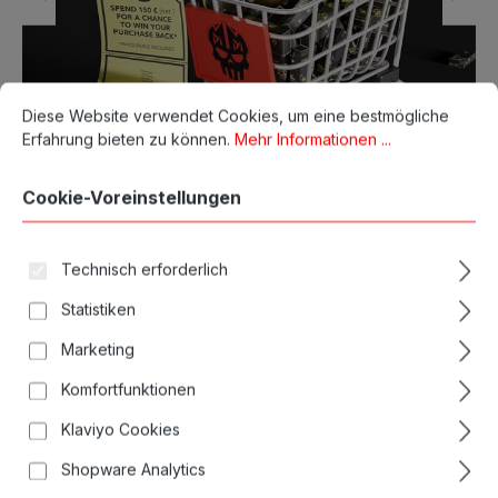
Cookie-Voreinstellungen
Diese Website verwendet Cookies, um eine bestmögliche Erfahrun
Diese Website verwendet Cookies, um eine bestmögliche
Erfahrung bieten zu können.
Mehr Informationen ...
Cookie-Voreinstellungen
Technisch erforderlich
Statistiken
Marketing
Komfortfunktionen
Klaviyo Cookies
Shopware Analytics
Tattoo Maschinen