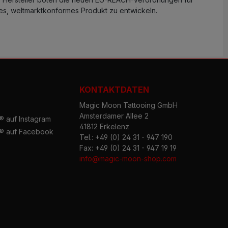
rtes, weltmarktkonformes Produkt zu entwickeln.
KONTAKTDATEN
Magic Moon Tattooing GmbH
Amsterdamer Allee 2
 auf Instagram
41812 Erkelenz
® auf Facebook
Tel.: +49 (0) 24 31 - 947 190
Fax: +49 (0) 24 31 - 947 19 19
info@magic-moon-shop.com