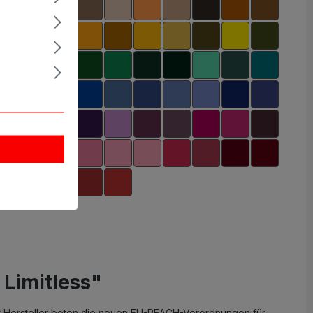
 Limitless"
aler Hersteller boten die neuen EU-REACH-Verordnungen für