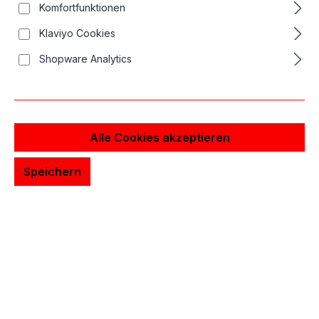
Komfortfunktionen
Klaviyo Cookies
Shopware Analytics
Alle Cookies akzeptieren
Speichern
4,17 €*
Preise inkl. MwSt. zzgl. Versandkosten