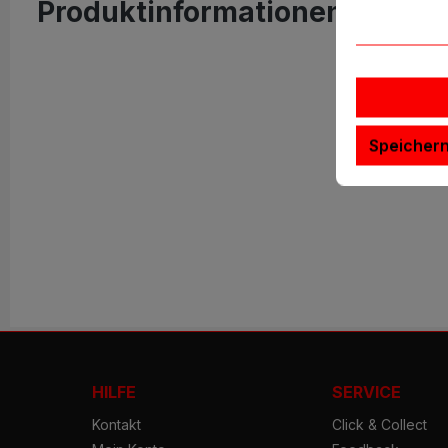
Produktinformationen "Talen
Speicher
HILFE
SERVICE
Kontakt
Click & Collect