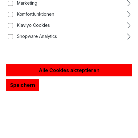
Marketing
Komfortfunktionen
Klaviyo Cookies
Shopware Analytics
Alle Cookies akzeptieren
Speichern
Long Bar Nadelrabatt