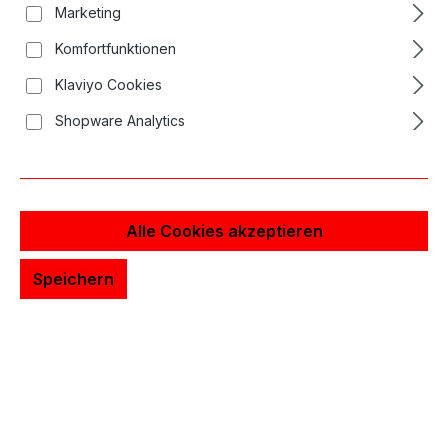
Marketing
Komfortfunktionen
Klaviyo Cookies
Shopware Analytics
Alle Cookies akzeptieren
Speichern
Long Bar Nadelrabatt