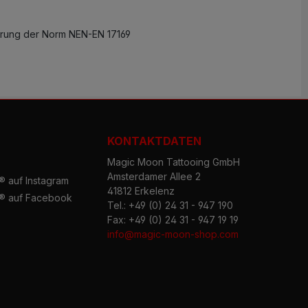
erung der Norm NEN-EN 17169
KONTAKTDATEN
Magic Moon Tattooing GmbH
Amsterdamer Allee 2
 auf Instagram
41812 Erkelenz
® auf Facebook
Tel.: +49 (0) 24 31 - 947 190
Fax: +49 (0) 24 31 - 947 19 19
info@magic-moon-shop.com