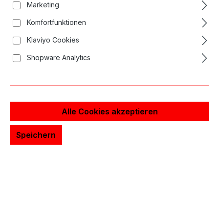
Marketing
Komfortfunktionen
Klaviyo Cookies
Shopware Analytics
Alle Cookies akzeptieren
Speichern
Long Bar Nadelrabatt