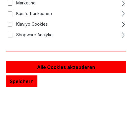
Marketing
Komfortfunktionen
Klaviyo Cookies
Shopware Analytics
Alle Cookies akzeptieren
Speichern
Long Bar Nadelrabatt