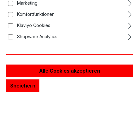
Marketing
Komfortfunktionen
Klaviyo Cookies
Shopware Analytics
Alle Cookies akzeptieren
Speichern
Long Bar Nadelrabatt