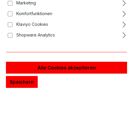
Marketing
Komfortfunktionen
Klaviyo Cookies
Shopware Analytics
Alle Cookies akzeptieren
Speichern
Long Bar Nadelrabatt