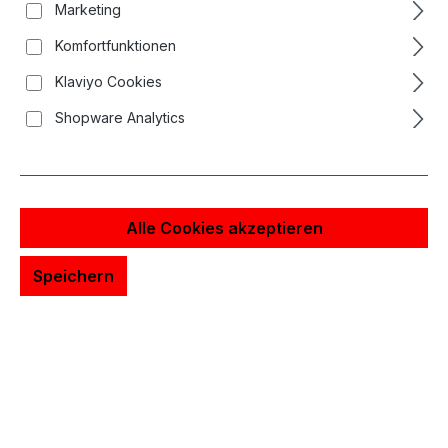
Marketing
Komfortfunktionen
Klaviyo Cookies
Shopware Analytics
Alle Cookies akzeptieren
Speichern
Long Bar Nadelrabatt