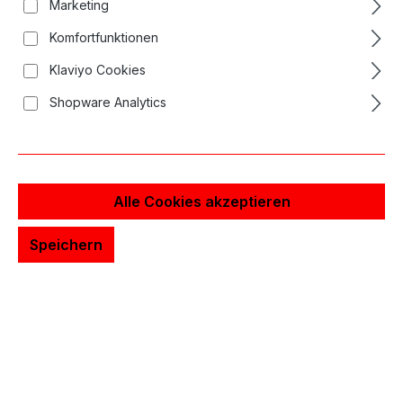
Marketing
Komfortfunktionen
Klaviyo Cookies
Shopware Analytics
Alle Cookies akzeptieren
Speichern
Long Bar Nadelrabatt
10 % Rabatt ab 5
%