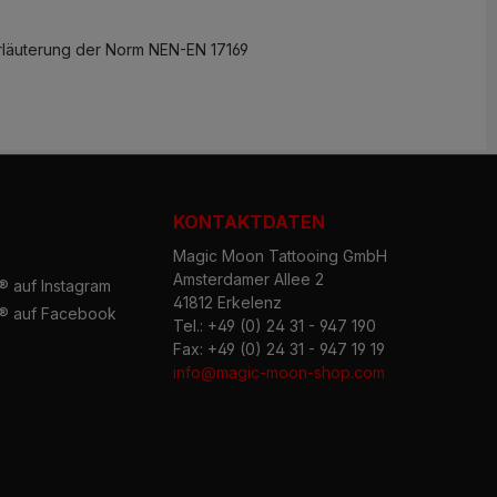
rläuterung der Norm NEN-EN 17169
KONTAKTDATEN
Magic Moon Tattooing GmbH
Amsterdamer Allee 2
 auf Instagram
41812 Erkelenz
® auf Facebook
Tel.: +49 (0) 24 31 - 947 190
Fax: +49 (0) 24 31 - 947 19 19
info@magic-moon-shop.com