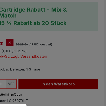
Cartridge Rabatt - Mix &
Match
15 % Rabatt ab 20 Stück
€*
%
20,23 €*
(49.98% gespart)
k
(1,01 € / 1 Stück)
 MwSt. zzgl. Versandkosten
gbar, Lieferzeit: 1-3 Tage
 Anzahl: Gib den gewünschten Wert ein 
In den Warenkorb
VPE
ttel hinzufügen
mer:
LC-2507RLLT
en.
Mehr Informationen ...