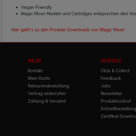
Vegan-Friendly
Magic Moon Nadeln und Cartridges entsprechen den Vors
Hier geht's zu den Produkt-Downloads von Magic Moon
HILFE
SERVICE
Kontakt
Click & Collect
Mein Konto
Feedback
Retourenabwicklung
Jobs
Vertrag widerrufen
Newsletter
Zahlung & Versand
Produktrückruf
Schnellbestellun
Zertifikat Downlo