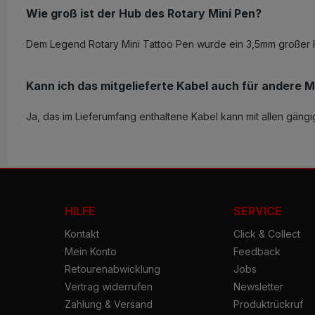
Wie groß ist der Hub des Rotary Mini Pen?
Dem Legend Rotary Mini Tattoo Pen wurde ein 3,5mm großer
Kann ich das mitgelieferte Kabel auch für andere
Ja, das im Lieferumfang enthaltene Kabel kann mit allen gän
HILFE
SERVICE
Kontakt
Click & Collect
Mein Konto
Feedback
Retourenabwicklung
Jobs
Vertrag widerrufen
Newsletter
Zahlung & Versand
Produktrückruf