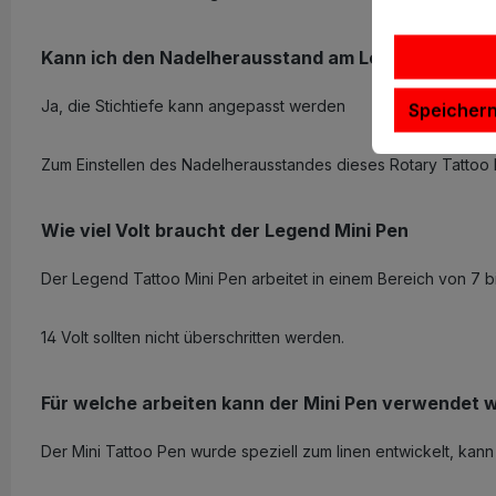
Kann ich den Nadelherausstand am Legend Mini Tat
Ja, die Stichtiefe kann angepasst werden
Speicher
Zum Einstellen des Nadelherausstandes dieses Rotary Tattoo 
Wie viel Volt braucht der Legend Mini Pen
Der Legend Tattoo Mini Pen arbeitet in einem Bereich von 7 bis
14 Volt sollten nicht überschritten werden.
Für welche arbeiten kann der Mini Pen verwendet 
Der Mini Tattoo Pen wurde speziell zum linen entwickelt, kan