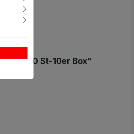
frei ,100 St-10er Box"