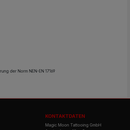
erung der Norm NEN-EN 17169
KONTAKTDATEN
Magic Moon Tattooing GmbH