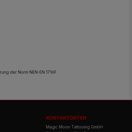
erung der Norm NEN-EN 17169
KONTAKTDATEN
Magic Moon Tattooing GmbH