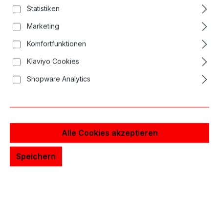
Bildergalerie überspringen
Statistiken
Marketing
Komfortfunktionen
Klaviyo Cookies
Shopware Analytics
Alle Cookies akzeptieren
Speichern