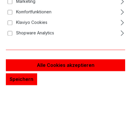
Marketing
Bildergalerie überspringen
Komfortfunktionen
Klaviyo Cookies
Shopware Analytics
Alle Cookies akzeptieren
Speichern