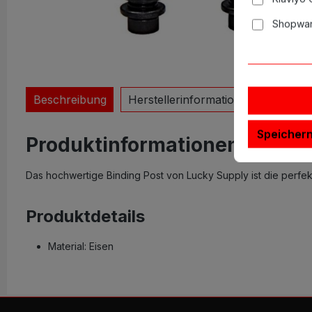
Shopwar
Beschreibung
Herstellerinformationen
Warnh
Speicher
Produktinformationen "Bindin
Das hochwertige Binding Post von Lucky Supply ist die perfe
Produktdetails
Material: Eisen