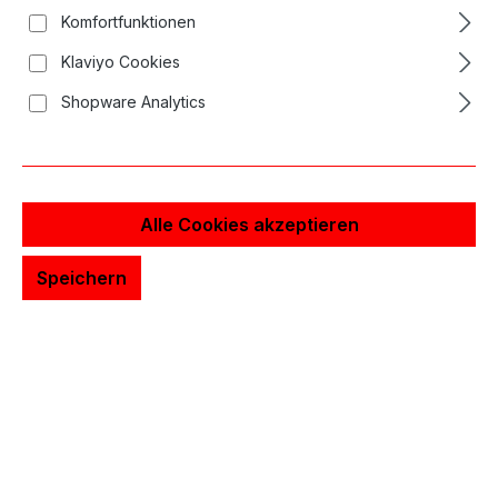
Komfortfunktionen
Klaviyo Cookies
Shopware Analytics
Alle Cookies akzeptieren
Speichern
250,00 €*
Preise inkl. MwSt. zzgl. Versandkosten